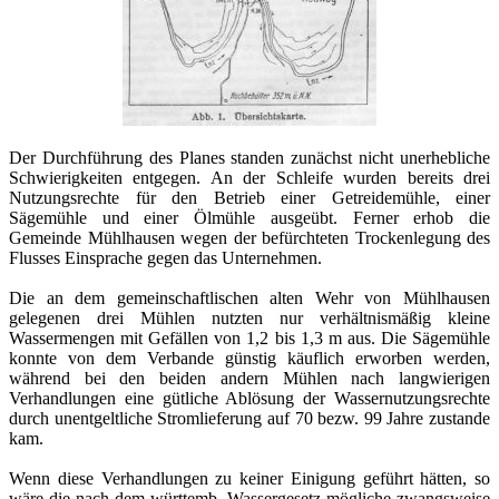
Der Durchführung des Planes standen zunächst nicht unerhebliche
Schwierigkeiten entgegen. An der Schleife wurden bereits drei
Nutzungsrechte für den Betrieb einer Getreidemühle, einer
Sägemühle und einer Ölmühle ausgeübt. Ferner erhob die
Gemeinde Mühlhausen wegen der befürchteten Trockenlegung des
Flusses Einsprache gegen das Unternehmen.
Die an dem gemeinschaftlischen alten Wehr von Mühlhausen
gelegenen drei Mühlen nutzten nur verhältnismäßig kleine
Wassermengen mit Gefällen von 1,2 bis 1,3 m aus. Die Sägemühle
konnte von dem Verbande günstig käuflich erworben werden,
während bei den beiden andern Mühlen nach langwierigen
Verhandlungen eine gütliche Ablösung der Wassernutzungsrechte
durch unentgeltliche Stromlieferung auf 70 bezw. 99 Jahre zustande
kam.
Wenn diese Verhandlungen zu keiner Einigung geführt hätten, so
wäre die nach dem württemb. Wassergesetz mögliche zwangsweise