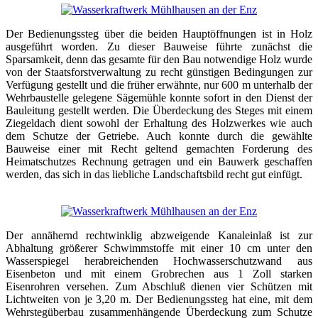
Der Bedienungssteg über die beiden Hauptöffnungen ist in Holz
ausgeführt worden. Zu dieser Bauweise führte zunächst die
Sparsamkeit, denn das gesamte für den Bau notwendige Holz wurde
von der Staatsforstverwaltung zu recht günstigen Bedingungen zur
Verfügung gestellt und die früher erwähnte, nur 600 m unterhalb der
Wehrbaustelle gelegene Sägemühle konnte sofort in den Dienst der
Bauleitung gestellt werden. Die Überdeckung des Steges mit einem
Ziegeldach dient sowohl der Erhaltung des Holzwerkes wie auch
dem Schutze der Getriebe. Auch konnte durch die gewählte
Bauweise einer mit Recht geltend gemachten Forderung des
Heimatschutzes Rechnung getragen und ein Bauwerk geschaffen
werden, das sich in das liebliche Landschaftsbild recht gut einfügt.
Der annähernd rechtwinklig abzweigende Kanaleinlaß ist zur
Abhaltung größerer Schwimmstoffe mit einer 10 cm unter den
Wasserspiegel herabreichenden Hochwasserschutzwand aus
Eisenbeton und mit einem Grobrechen aus 1 Zoll starken
Eisenrohren versehen. Zum Abschluß dienen vier Schützen mit
Lichtweiten von je 3,20 m. Der Bedienungssteg hat eine, mit dem
Wehrstegüberbau zusammenhängende Überdeckung zum Schutze