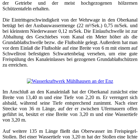
der Getriebe und der meist hochgezogenen hölzernen
Schützentafeln erhalten.
Die Eintrittsgeschwindigkeit von der Wehrwage in den Oberkanal
beträgt bei der Ausbauwassermenge (22 m³/Sek.) 0,75 m/Sek. und
bei kleinstem Niederwasser 0,12 m/Sek. Die Einlaufschwelle ist zur
Abhaltung des Geschiebes vom Kanal ein Meter höher als die
Grundablaßschwelle bezw. die Flußsohle gelegt. Außerdem hat man
vor dem Einlaß die Flußsohle auf eine Breite von 6 m mit einem auf
Schwellrost befestigten Schwartenbelag versehen, um eine gute
Freispülung des Kanaleinlasses bei gezogenen Grundablaßschützen
zu erreichen.
Im Anschluß an den Kanaleinlaß hat der Oberkanal zunächst eine
Breite von 13,40 m und eine Tiefe von 2,20 m. Er verengert sich
alsbald, während seine Tiefe entsprechend zunimmt. Nach einer
Strecke von 36 m Länge, auf der er zwischen Ufermauern offen
geführt ist, besitzt er eine Breite von 3,20 m und eine Wassertiefe
von 3,20 m.
Auf weitere 135 m Länge fließt das Oberwasser im Freispiegel-
Stollen. Bei einer Wassertiefe von 3,20 m hat der Stollen eine lichte