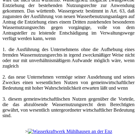
Entziehung der bestehenden Nutzungsrechte zur Anwendung
gekommen. Das württemb. Wassergesetz bestimmt in Art. 63, daß
zugunsten der Ausführung von neuen Wasserbenutzungsanlagen auf
Antrag die Entziehung eines einem Dritten zustehenden besonderen
Wassernutzungsrechts gegen vorgängige, volle von dem
Antragsteller zu leistende Entschädigung im Verwaltungswege
verfügt werden kann, wenn
1. die Ausführung des Unternehmens ohne die Aufhebung eines
fremden Wassernutzungsrechts in irgend zweckmäßiger Weise nicht
oder nur mit unverhältnismäßigem Aufwande möglich wäre, wenn
zugleich
2. das neue Unternehmen vermöge seiner Ausdehnung und seines
Zweckes einen wesentlichen Nutzen von gemeinwirtschaftlicher
Bedeutung mit hoher Wahrscheinlichkeit erwarten läßt und wenn
3. diesem gemeinwirtschaftlischen Nutzen gegenüber die Vorteile,
die das abzulösende Wassernutzungsrecht dem Berechtigten
gewährt, von wesentlich untergeordneter wirtschaftlicher Bedeutung
sind.
>