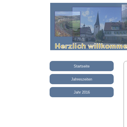
Startseite
Jahreszeiten
Jahr 2016