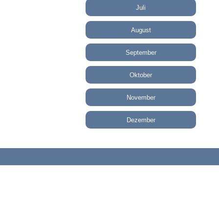
Juli
August
September
Oktober
November
Dezember