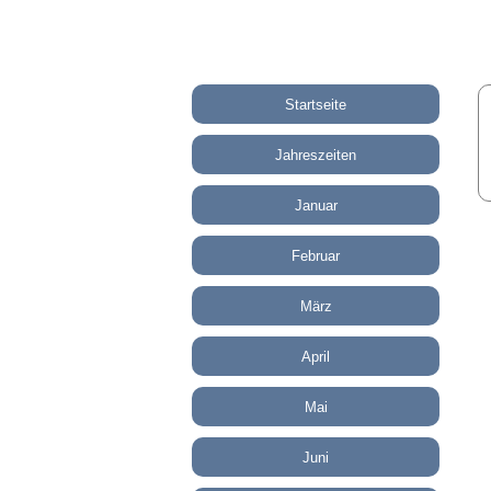
Startseite
Jahreszeiten
Januar
Februar
März
April
Mai
Juni