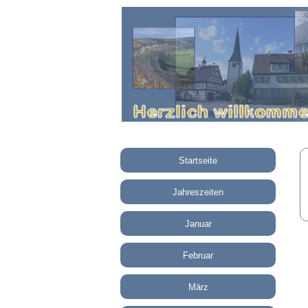
Startseite
Jahreszeiten
Januar
Februar
März