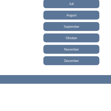
Juli
August
September
Oktober
November
Dezember