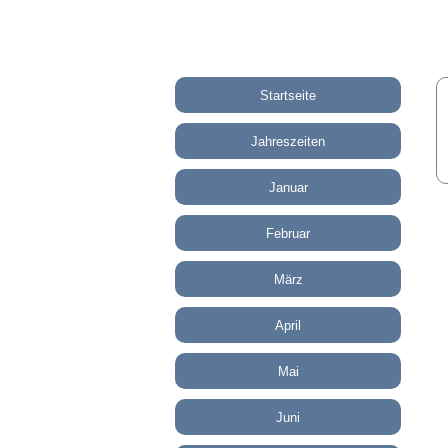
Startseite
Jahreszeiten
Januar
Februar
März
April
Mai
Juni