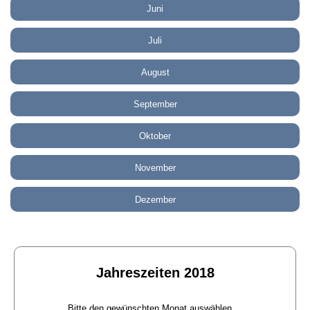
Juni
Juli
August
September
Oktober
November
Dezember
Jahreszeiten 2018
Bitte den gewünschten Monat auswählen ...