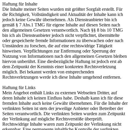
Haftung für Inhalte
Die Inhalte meiner Seiten wurden mit größter Sorgfalt erstellt. Für
die Richtigkeit, Vollständigkeit und Aktualität der Inhalte kann ich
jedoch keine Gewähr übernehmen. Als Diensteanbieter bin ich
gemäß § 7 Abs.1 TMG für eigene Inhalte auf diesen Seiten nach
den allgemeinen Gesetzen verantwortlich. Nach §§ 8 bis 10 TMG
bin ich als Diensteanbieter jedoch nicht verpflichtet, übermittelte
oder gespeicherte fremde Informationen zu überwachen oder nach
Umständen zu forschen, die auf eine rechtswidrige Tätigkeit
hinweisen. Verpflichtungen zur Entfernung oder Sperrung der
Nutzung von Informationen nach den allgemeinen Gesetzen bleiben
hiervon unberührt. Eine diesbezügliche Haftung ist jedoch erst ab
dem Zeitpunkt der Kenntnis einer konkreten Rechtsverletzung
möglich. Bei bekannt werden von entsprechenden
Rechtsverletzungen werde ich diese Inhalte umgehend entfernen.
Haftung für Links
Mein Angebot enthält Links zu externen Webseiten Dritter, auf
deren Inhalte ich keinen Einfluss habe. Deshalb kann ich für diese
fremden Inhalte auch keine Gewähr übernehmen. Für die Inhalte der
verlinkten Seiten ist stets der jeweilige Anbieter oder Betreiber der
Seiten verantwortlich. Die verlinkten Seiten wurden zum Zeitpunkt
der Verlinkung auf mögliche Rechtsverstöße überprüft.
Rechtswidrige Inhalte waren zum Zeitpunkt der Verlinkung nicht
erkennbar. Eine permanente inhaltliche Kontrolle der verlinkten