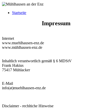
Startseite
Impressum
Internet
www.muehlhausen-enz.de
www.mühlhausen-enz.de
Inhaltlich verantwortlich gemäß § 6 MDStV
Frank Hakius
75417 Mühlacker
E-Mail
info(at)muehlhausen-enz.de
Disclaimer - rechltiche Hinweise