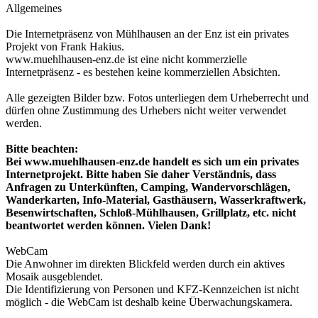
Allgemeines
Die Internetpräsenz von Mühlhausen an der Enz ist ein privates
Projekt von Frank Hakius.
www.muehlhausen-enz.de ist eine nicht kommerzielle
Internetpräsenz - es bestehen keine kommerziellen Absichten.
Alle gezeigten Bilder bzw. Fotos unterliegen dem Urheberrecht und
dürfen ohne Zustimmung des Urhebers nicht weiter verwendet
werden.
Bitte beachten:
Bei www.muehlhausen-enz.de handelt es sich um ein privates
Internetprojekt. Bitte haben Sie daher Verständnis, dass
Anfragen zu Unterkünften, Camping, Wandervorschlägen,
Wanderkarten, Info-Material, Gasthäusern, Wasserkraftwerk,
Besenwirtschaften, Schloß-Mühlhausen, Grillplatz, etc. nicht
beantwortet werden können. Vielen Dank!
WebCam
Die Anwohner im direkten Blickfeld werden durch ein aktives
Mosaik ausgeblendet.
Die Identifizierung von Personen und KFZ-Kennzeichen ist nicht
möglich - die WebCam ist deshalb keine Überwachungskamera.