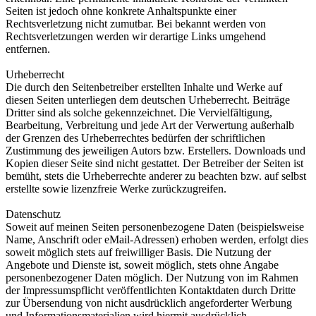
Seiten ist jedoch ohne konkrete Anhaltspunkte einer
Rechtsverletzung nicht zumutbar. Bei bekannt werden von
Rechtsverletzungen werden wir derartige Links umgehend
entfernen.
Urheberrecht
Die durch den Seitenbetreiber erstellten Inhalte und Werke auf
diesen Seiten unterliegen dem deutschen Urheberrecht. Beiträge
Dritter sind als solche gekennzeichnet. Die Vervielfältigung,
Bearbeitung, Verbreitung und jede Art der Verwertung außerhalb
der Grenzen des Urheberrechtes bedürfen der schriftlichen
Zustimmung des jeweiligen Autors bzw. Erstellers. Downloads und
Kopien dieser Seite sind nicht gestattet. Der Betreiber der Seiten ist
bemüht, stets die Urheberrechte anderer zu beachten bzw. auf selbst
erstellte sowie lizenzfreie Werke zurückzugreifen.
Datenschutz
Soweit auf meinen Seiten personenbezogene Daten (beispielsweise
Name, Anschrift oder eMail-Adressen) erhoben werden, erfolgt dies
soweit möglich stets auf freiwilliger Basis. Die Nutzung der
Angebote und Dienste ist, soweit möglich, stets ohne Angabe
personenbezogener Daten möglich. Der Nutzung von im Rahmen
der Impressumspflicht veröffentlichten Kontaktdaten durch Dritte
zur Übersendung von nicht ausdrücklich angeforderter Werbung
und Informationsmaterialien wird hiermit ausdrücklich