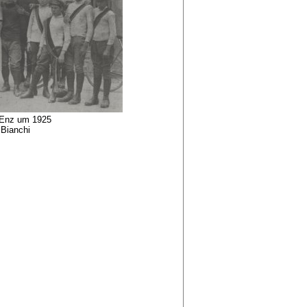
 Enz um 1925
 Bianchi